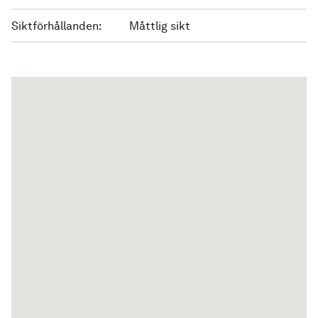
Siktförhållanden:
Måttlig sikt