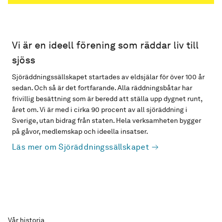
Vi är en ideell förening som räddar liv till
sjöss
Sjöräddningssällskapet startades av eldsjälar för över 100 år
sedan. Och så är det fortfarande. Alla räddningsbåtar har
frivillig besättning som är beredd att ställa upp dygnet runt,
året om. Vi är med i cirka 90 procent av all sjöräddning i
Sverige, utan bidrag från staten. Hela verksamheten bygger
på gåvor, medlemskap och ideella insatser.
Läs mer om Sjöräddningssällskapet
Vår historia