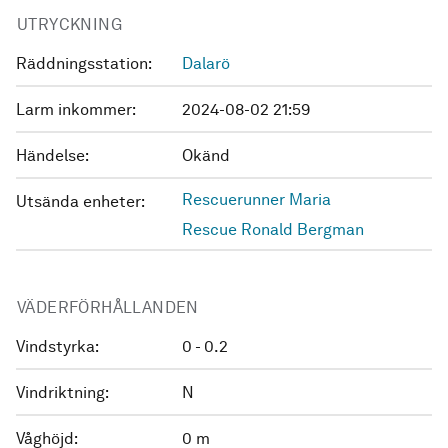
UTRYCKNING
Räddningsstation:
Dalarö
Larm inkommer:
2024-08-02 21:59
Händelse:
Okänd
Rescuerunner Maria
Utsända enheter:
Rescue Ronald Bergman
VÄDERFÖRHÅLLANDEN
Vindstyrka:
0 - 0.2
Vindriktning:
N
Våghöjd:
0 m