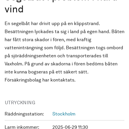
vind
En segelbåt har drivit upp på en klippstrand.
Besättningen lyckades ta sig i land på egen hand. Båten
har fått stora skador i fören, med kraftig
vatteninträngning som följd. Besättningen togs ombord
på sjöräddningsenheten och transporterades till
Vaxholm. På grund av skadorna i fören bedöms båten
inte kunna bogseras på ett säkert sätt.
Försäkringsbolag har kontaktats.
UTRYCKNING
Räddningsstation:
Stockholm
Larm inkommer:
2025-06-29 11:30