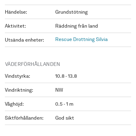
Händelse:
Grundstötning
Aktivitet:
Räddning från land
Rescue Drottning Silvia
Utsända enheter:
VÄDERFÖRHÅLLANDEN
Vindstyrka:
10.8 - 13.8
Vindriktning:
NW
Våghöjd:
0.5 - 1 m
Siktförhållanden:
God sikt