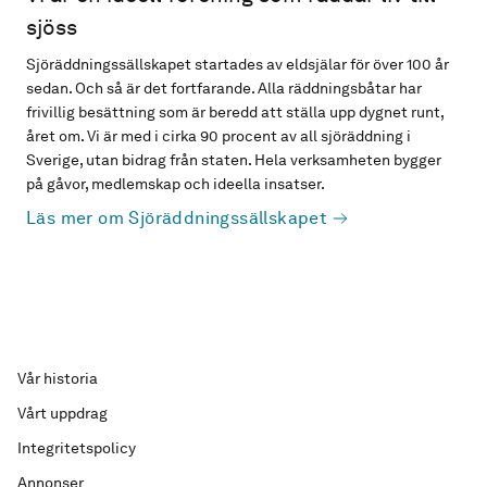
sjöss
Sjöräddningssällskapet startades av eldsjälar för över 100 år
sedan. Och så är det fortfarande. Alla räddningsbåtar har
frivillig besättning som är beredd att ställa upp dygnet runt,
året om. Vi är med i cirka 90 procent av all sjöräddning i
Sverige, utan bidrag från staten. Hela verksamheten bygger
på gåvor, medlemskap och ideella insatser.
Läs mer om Sjöräddningssällskapet
Vår historia
Vårt uppdrag
Integritetspolicy
Annonser