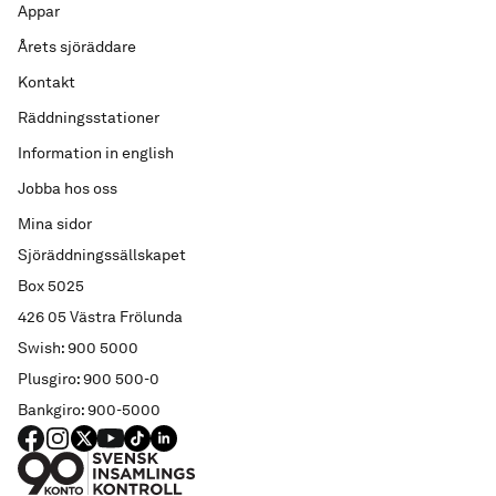
Appar
Årets sjöräddare
Kontakt
Räddningsstationer
Information in english
Jobba hos oss
Mina sidor
Sjöräddningssällskapet
Box 5025
426 05 Västra Frölunda
Swish: 900 5000
Plusgiro: 900 500-0
Bankgiro: 900-5000
FACEBOOK
Instagram
X
YouTube
TIKTOK
LINKED IN