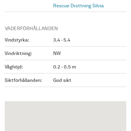
Rescue Drottning Silvia
VÄDERFÖRHÅLLANDEN
Vindstyrka:
3.4 - 5.4
Vindriktning:
NW
Våghöjd:
0.2 - 0.5 m
Siktförhållanden:
God sikt