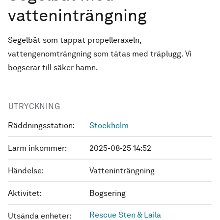
vatteninträngning
Segelbåt som tappat propelleraxeln,
vattengenomträngning som tätas med träplugg. Vi
bogserar till säker hamn.
UTRYCKNING
Räddningsstation:
Stockholm
Larm inkommer:
2025-08-25 14:52
Händelse:
Vatteninträngning
Aktivitet:
Bogsering
Rescue Sten & Laila
Utsända enheter: