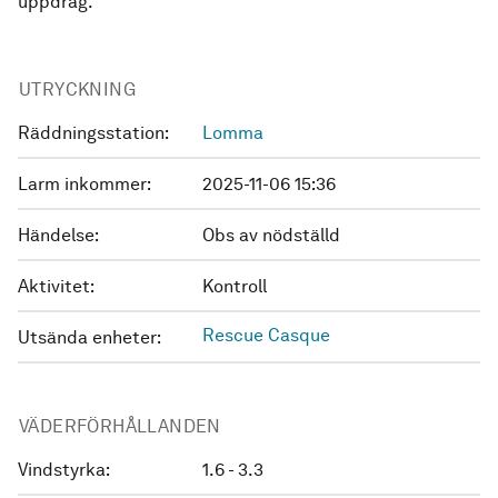
uppdrag.
UTRYCKNING
Räddningsstation:
Lomma
Larm inkommer:
2025-11-06 15:36
Händelse:
Obs av nödställd
Aktivitet:
Kontroll
Rescue Casque
Utsända enheter:
VÄDERFÖRHÅLLANDEN
Vindstyrka:
1.6 - 3.3