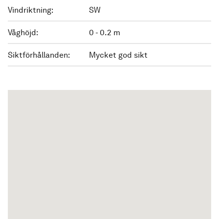
Vindriktning:
SW
Våghöjd:
0 - 0.2 m
Siktförhållanden:
Mycket god sikt