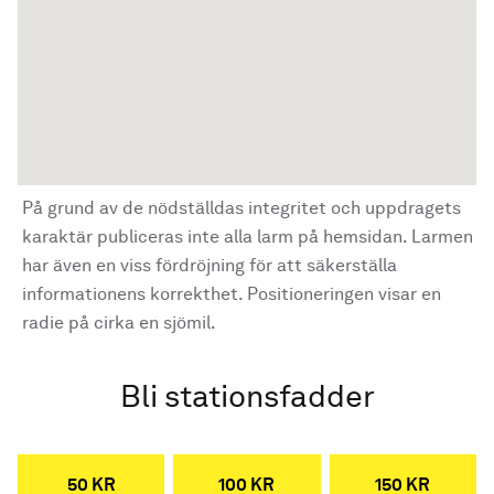
På grund av de nödställdas integritet och uppdragets
karaktär publiceras inte alla larm på hemsidan. Larmen
har även en viss fördröjning för att säkerställa
informationens korrekthet. Positioneringen visar en
radie på cirka en sjömil.
Bli stationsfadder
50 KR
100 KR
150 KR