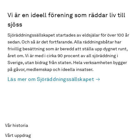
Vi är en ideell förening som räddar liv till
sjöss
Sjöräddningssällskapet startades av eldsjälar för över 100 år
sedan. Och så är det fortfarande. Alla räddningsbåtar har
frivillig besättning som är beredd att ställa upp dygnet runt,
året om. Vi är med i cirka 90 procent av all sjöräddning i
Sverige, utan bidrag från staten. Hela verksamheten bygger
på gåvor, medlemskap och ideella insatser.
Läs mer om Sjöräddningssällskapet
Vår historia
Vårt uppdrag