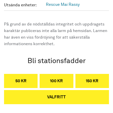
Rescue Mai Rassy
Utsända enheter:
På grund av de nödställdas integritet och uppdragets
karaktär publiceras inte alla larm på hemsidan. Larmen
har även en viss fördröjning för att säkerställa
informationens korrekthet.
Bli stationsfadder
50 KR
100 KR
150 KR
VALFRITT