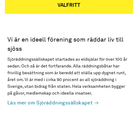
VALFRITT
Vi är en ideell förening som räddar liv till
sjöss
Sjöräddningssällskapet startades av eldsjälar för över 100 år
sedan. Och så är det fortfarande. Alla räddningsbåtar har
frivillig besättning som är beredd att ställa upp dygnet runt,
året om. Vi är med i cirka 90 procent av all sjöräddning i
Sverige, utan bidrag från staten. Hela verksamheten bygger
på gåvor, medlemskap och ideella insatser.
Läs mer om Sjöräddningssällskapet