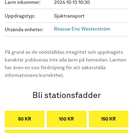
Larm inkommer:
2024-10-13 10:30
Uppdragstyp:
Sjuktransport
Rescue Eric Westerström
Utsända enheter:
På grund av de nödställdas integritet och uppdragets
karaktär publiceras inte alla larm på hemsidan. Larmen
har även en viss fördröjning för att säkerställa
informationens korrekthet.
Bli stationsfadder
50 KR
100 KR
150 KR