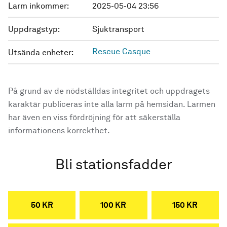
Larm inkommer:
2025-05-04 23:56
Uppdragstyp:
Sjuktransport
Rescue Casque
Utsända enheter:
På grund av de nödställdas integritet och uppdragets
karaktär publiceras inte alla larm på hemsidan. Larmen
har även en viss fördröjning för att säkerställa
informationens korrekthet.
Bli stationsfadder
50 KR
100 KR
150 KR