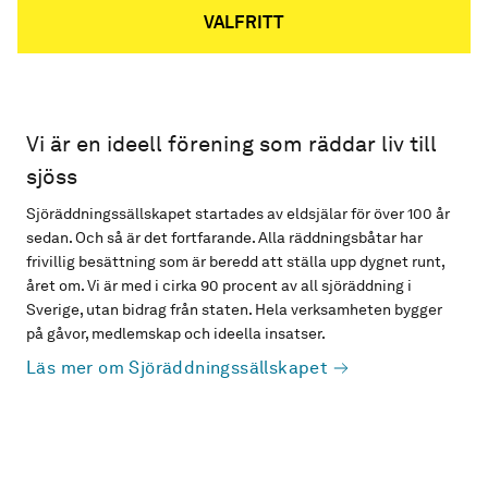
VALFRITT
Vi är en ideell förening som räddar liv till
sjöss
Sjöräddningssällskapet startades av eldsjälar för över 100 år
sedan. Och så är det fortfarande. Alla räddningsbåtar har
frivillig besättning som är beredd att ställa upp dygnet runt,
året om. Vi är med i cirka 90 procent av all sjöräddning i
Sverige, utan bidrag från staten. Hela verksamheten bygger
på gåvor, medlemskap och ideella insatser.
Läs mer om Sjöräddningssällskapet