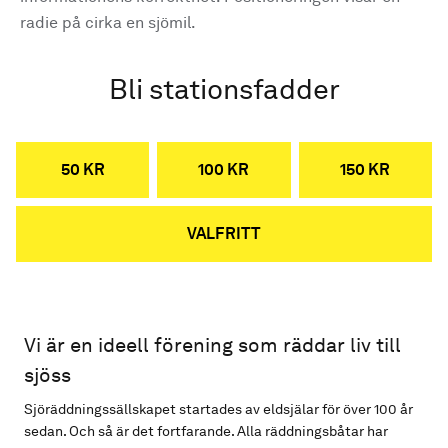
radie på cirka en sjömil.
Bli stationsfadder
50 KR
100 KR
150 KR
VALFRITT
Vi är en ideell förening som räddar liv till
sjöss
Sjöräddningssällskapet startades av eldsjälar för över 100 år
sedan. Och så är det fortfarande. Alla räddningsbåtar har