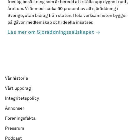
frivillig besättning som är beredd att ställa upp dygnet runt,
året om. Vi är med i cirka 90 procent av all sjöräddning i
Sverige, utan bidrag från staten. Hela verksamheten bygger
på gåvor, medlemskap och ideella insatser.
Läs mer om Sjöräddningssällskapet
Vår historia
Vårt uppdrag
Integritetspolicy
Annonser
Föreningsfakta
Pressrum
Podcast