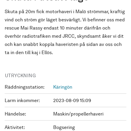
Skuta på 20m fick motorhaveri i Malö strömmar, kraftig
vind och ström gör läget besvärligt. Vi befinner oss med
rescue Mai Rassy endast 10 minuter därifrån och
överhör radiotrafiken med JRCC, skyndsamt åker vi dit
och kan snabbt koppla haveristen på sidan av oss och
ta in den till kaj i Ellös.
UTRYCKNING
Räddningsstation:
Käringön
Larm inkommer:
2023-08-09 15:09
Händelse:
Maskin/propellerhaveri
Aktivitet:
Bogsering