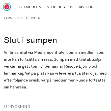
Hoppa till huvudinnehåll
BLI MEDLEM
STÖD OSS
BLI FRIVILLIG
Sjöräddningssällskapet
Länkstig
|
LARM
SLUT I SUMPEN
Slut i sumpen
Vi får samtal via Medlemcentralen, om en medlem som
inte kan fortsätta sin resa. Sumpen med tvåtaktsolja
verkar ha gått tom. Vi bemannar Rescue Björnö och
lämnar kaj. Väl på plats kan vi leverera två liter olja, med
efterföljande swish, varpå medlemmen kunde fortsätta
sin hemresa.
UTRYCKNING