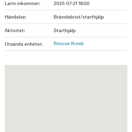
Larm inkommer:
2025-07-21 18:50
Händelse:
Bränslebrist/starthjälp
Aktivitet:
Starthjälp
Rescue Kreab
Utsända enheter: