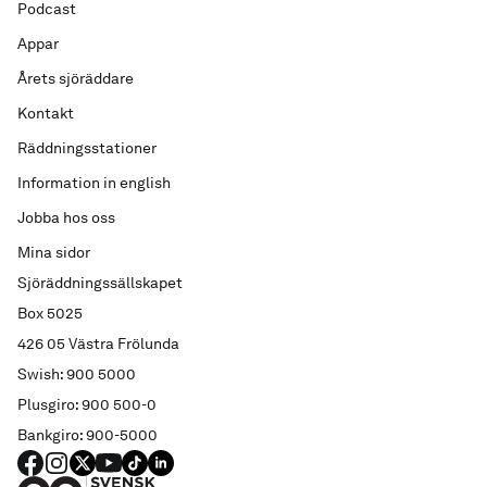
Podcast
Appar
Årets sjöräddare
Kontakt
Räddningsstationer
Information in english
Jobba hos oss
Mina sidor
Sjöräddningssällskapet
Box 5025
426 05 Västra Frölunda
Swish: 900 5000
Plusgiro: 900 500-0
Bankgiro: 900-5000
FACEBOOK
Instagram
X
YouTube
TIKTOK
LINKED IN