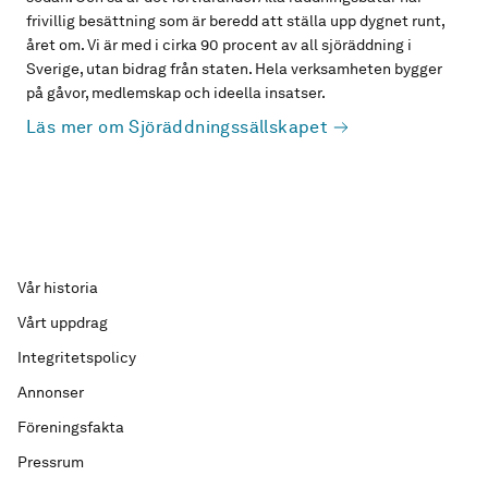
frivillig besättning som är beredd att ställa upp dygnet runt,
året om. Vi är med i cirka 90 procent av all sjöräddning i
Sverige, utan bidrag från staten. Hela verksamheten bygger
på gåvor, medlemskap och ideella insatser.
Läs mer om Sjöräddningssällskapet
Vår historia
Vårt uppdrag
Integritetspolicy
Annonser
Föreningsfakta
Pressrum