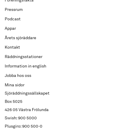
Föreningsfakta
Pressrum
Podcast
Appar
Årets sjöräddare
Kontakt
Räddningsstationer
Information in english
Jobba hos oss
Mina sidor
Sjöräddningssällskapet
Box 5025
426 05 Västra Frölunda
Swish: 900 5000
Plusgiro: 900 500-0