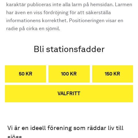
karaktär publiceras inte alla larm på hemsidan. Larmen
har även en viss fördröjning för att säkerställa
informationens korrekthet. Positioneringen visar en
radie på cirka en sjömil.
Bli stationsfadder
50 KR
100 KR
150 KR
VALFRITT
Vi är en ideell förening som räddar liv till
sjöss