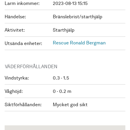
Larm inkommer:
2023-08-13 15:15
Händelse:
Bränslebrist/starthjälp
Aktivitet:
Starthjälp
Rescue Ronald Bergman
Utsända enheter:
VÄDERFÖRHÅLLANDEN
Vindstyrka:
0.3 - 1.5
Våghöjd:
0 - 0.2 m
Siktförhållanden:
Mycket god sikt