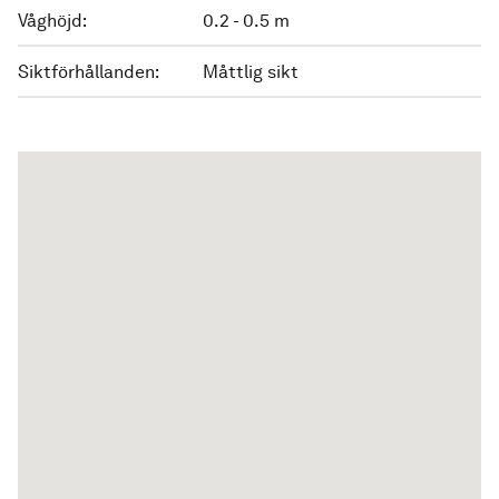
Våghöjd:
0.2 - 0.5 m
Siktförhållanden:
Måttlig sikt