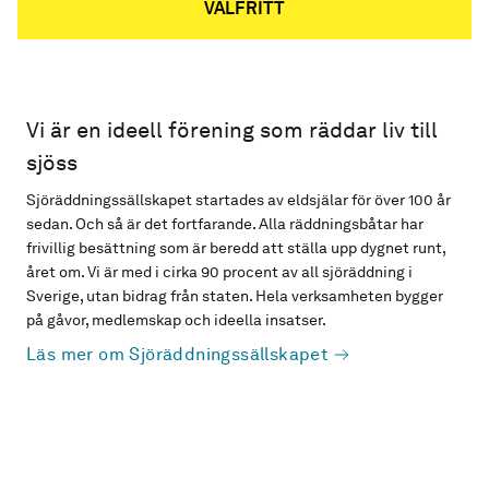
VALFRITT
Vi är en ideell förening som räddar liv till
sjöss
Sjöräddningssällskapet startades av eldsjälar för över 100 år
sedan. Och så är det fortfarande. Alla räddningsbåtar har
frivillig besättning som är beredd att ställa upp dygnet runt,
året om. Vi är med i cirka 90 procent av all sjöräddning i
Sverige, utan bidrag från staten. Hela verksamheten bygger
på gåvor, medlemskap och ideella insatser.
Läs mer om Sjöräddningssällskapet