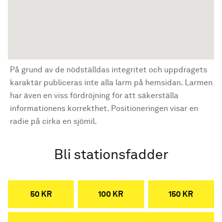
På grund av de nödställdas integritet och uppdragets
karaktär publiceras inte alla larm på hemsidan. Larmen
har även en viss fördröjning för att säkerställa
informationens korrekthet. Positioneringen visar en
radie på cirka en sjömil.
Bli stationsfadder
50 KR
100 KR
150 KR