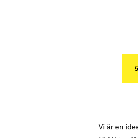
5
Vi är en ide