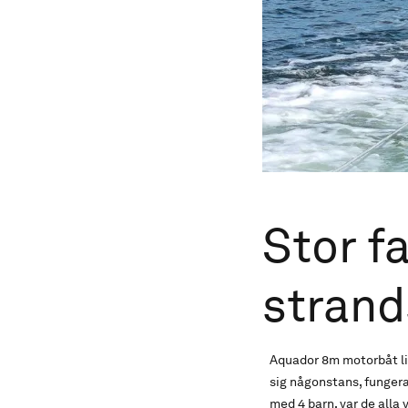
Stor fa
strand
Aquador 8m motorbåt lig
sig någonstans, fungeran
med 4 barn, var de alla 