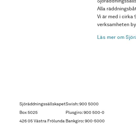
Sjöräddningssälls
Alla räddningsbåt
Vi är med i cirka 
verksamheten byg
Läs mer om Sjör
Sjöräddningssällskapet
Swish: 900 5000
Box 5025
Plusgiro: 900 500-0
426 05 Västra Frölunda
Bankgiro: 900-5000