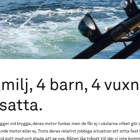
milj, 4 barn, 4 vux
satta.
ger vid brygga, deras motor funkar men de får ej i växlarna vilket gör 
de motor eller ej. Trots deras relativt jobbiga situation att sitta fast 
vid gott mod och glada att se oss. Båten låg trångt till där vi inte ko