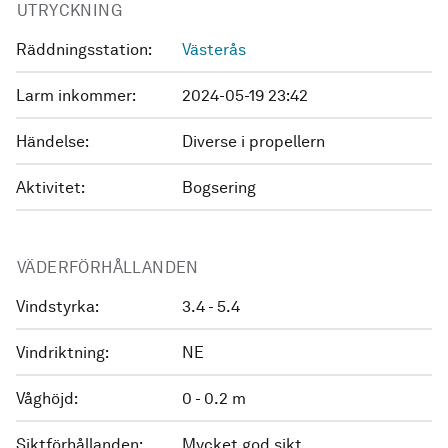
UTRYCKNING
Räddningsstation:
Västerås
Larm inkommer:
2024-05-19 23:42
Händelse:
Diverse i propellern
Aktivitet:
Bogsering
VÄDERFÖRHÅLLANDEN
Vindstyrka:
3.4 - 5.4
Vindriktning:
NE
Våghöjd:
0 - 0.2 m
Siktförhållanden:
Mycket god sikt