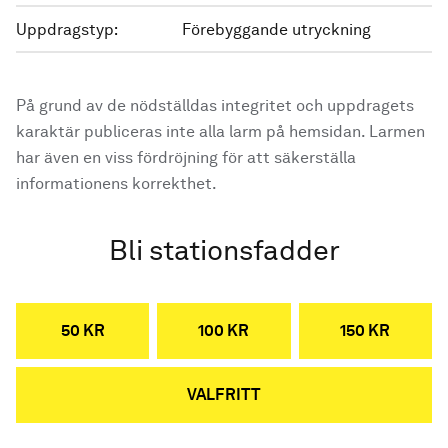
Uppdragstyp:
Förebyggande utryckning
På grund av de nödställdas integritet och uppdragets
karaktär publiceras inte alla larm på hemsidan. Larmen
har även en viss fördröjning för att säkerställa
informationens korrekthet.
Bli stationsfadder
50 KR
100 KR
150 KR
VALFRITT