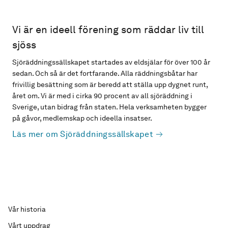
Vi är en ideell förening som räddar liv till
sjöss
Sjöräddningssällskapet startades av eldsjälar för över 100 år
sedan. Och så är det fortfarande. Alla räddningsbåtar har
frivillig besättning som är beredd att ställa upp dygnet runt,
året om. Vi är med i cirka 90 procent av all sjöräddning i
Sverige, utan bidrag från staten. Hela verksamheten bygger
på gåvor, medlemskap och ideella insatser.
Läs mer om Sjöräddningssällskapet
Vår historia
Vårt uppdrag