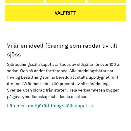
VALFRITT
Vi är en ideell förening som räddar liv till
sjöss
Sjöräddningssällskapet startades av eldsjälar för över 100 år
sedan. Och så är det fortfarande. Alla räddningsbåtar har
frivillig besättning som är beredd att ställa upp dygnet runt,
året om. Vi är med i cirka 90 procent av all sjöräddning i
Sverige, utan bidrag från staten. Hela verksamheten bygger
på gåvor, medlemskap och ideella insatser.
Läs mer om Sjöräddningssällskapet