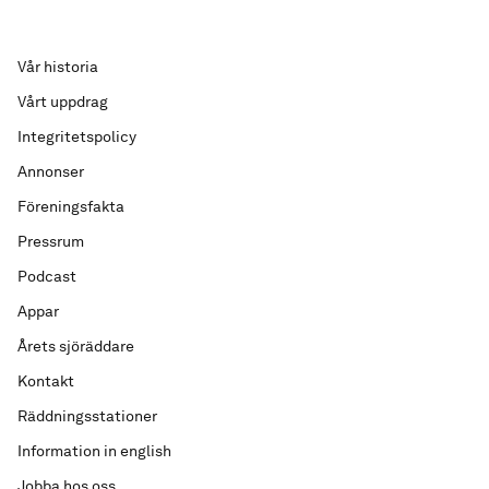
Vår historia
Vårt uppdrag
Integritetspolicy
Annonser
Föreningsfakta
Pressrum
Podcast
Appar
Årets sjöräddare
Kontakt
Räddningsstationer
Information in english
Jobba hos oss