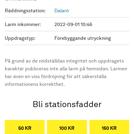
Räddningsstation:
Dalarö
Larm inkommer:
2022-09-01 10:46
Uppdragstyp:
Förebyggande utryckning
På grund av de nödställdas integritet och uppdragets
karaktär publiceras inte alla larm på hemsidan. Larmen
har även en viss fördröjning för att säkerställa
informationens korrekthet.
Bli stationsfadder
50 KR
100 KR
150 KR