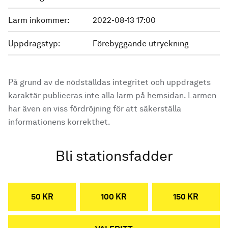
Larm inkommer:
2022-08-13 17:00
Uppdragstyp:
Förebyggande utryckning
På grund av de nödställdas integritet och uppdragets
karaktär publiceras inte alla larm på hemsidan. Larmen
har även en viss fördröjning för att säkerställa
informationens korrekthet.
Bli stationsfadder
50 KR
100 KR
150 KR