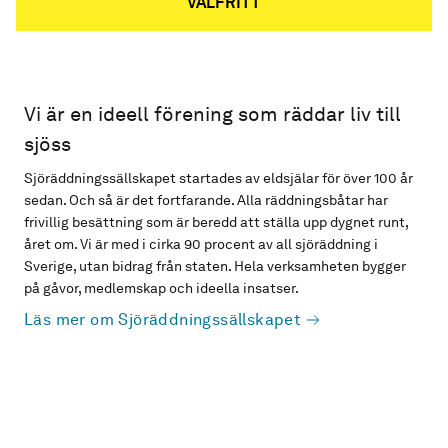
VALFRITT
Vi är en ideell förening som räddar liv till
sjöss
Sjöräddningssällskapet startades av eldsjälar för över 100 år
sedan. Och så är det fortfarande. Alla räddningsbåtar har
frivillig besättning som är beredd att ställa upp dygnet runt,
året om. Vi är med i cirka 90 procent av all sjöräddning i
Sverige, utan bidrag från staten. Hela verksamheten bygger
på gåvor, medlemskap och ideella insatser.
Läs mer om Sjöräddningssällskapet