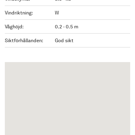
Vindriktning:
W
Våghöjd:
0.2 - 0.5 m
Siktförhållanden:
God sikt