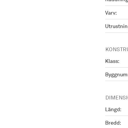
Varv:
Utrustnin
KONSTR
Klass:
Byggnum
DIMENS
Längd:
Bredd: