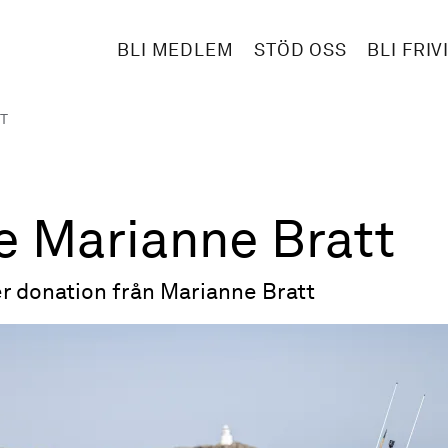
BLI MEDLEM
STÖD OSS
BLI FRIV
T
 Marianne Bratt
r donation från Marianne Bratt