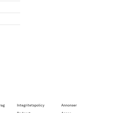
rag
Integritetspolicy
Annonser