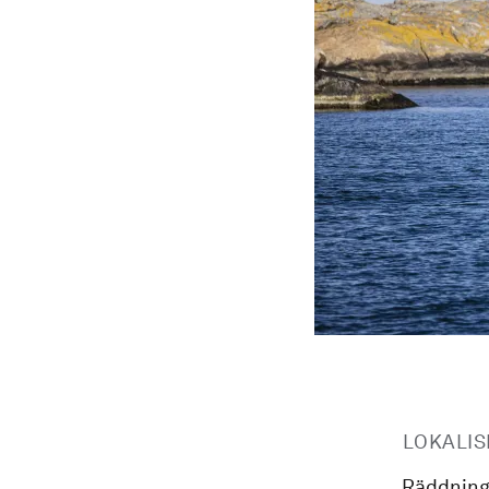
LOKALIS
Räddning