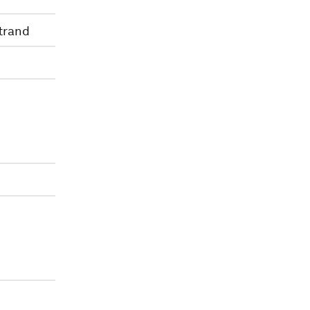
trand