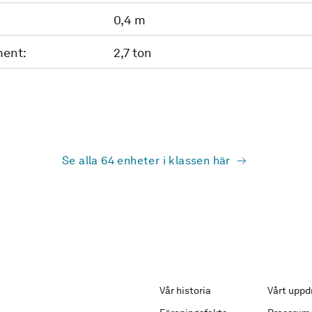
0,4 m
ent:
2,7 ton
Se alla 64 enheter i klassen här
Vår historia
Vårt uppd