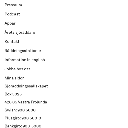
Pressrum
Podcast
Appar
Årets sjöräddare
Kontakt
Räddningsstationer
Information in english
Jobba hos oss
Mina sidor
Sjöräddningssällskapet
Box 5025
426 05 Västra Frölunda
Swish: 900 5000
Plusgiro: 900 500-0
Bankgiro: 900-5000