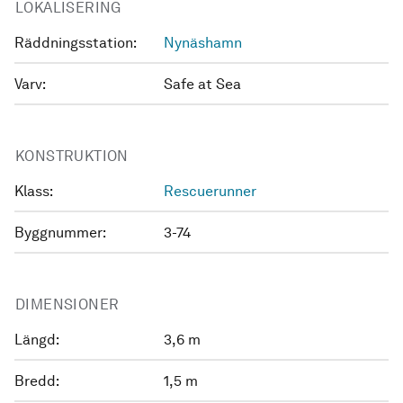
LOKALISERING
Räddningsstation:
Nynäshamn
Varv:
Safe at Sea
KONSTRUKTION
Klass:
Rescuerunner
Byggnummer:
3-74
DIMENSIONER
Längd:
3,6 m
Bredd:
1,5 m