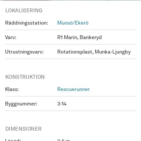
LOKALISERING
Räddningsstation:
Munsö/Ekerö
Varv:
R1 Marin, Bankeryd
Utrustningsvarv:
Rotationsplast, Munka-Ljungby
KONSTRUKTION
Klass:
Rescuerunner
Byggnummer:
3-14
DIMENSIONER