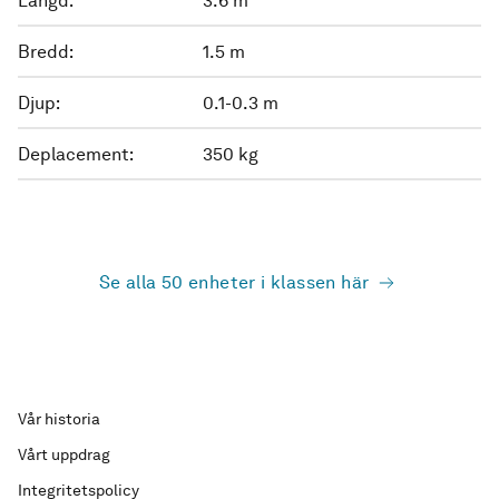
Längd:
3.6 m
Bredd:
1.5 m
Djup:
0.1-0.3 m
Deplacement:
350 kg
Se alla 50 enheter i klassen här
Vår historia
Vårt uppdrag
Integritetspolicy