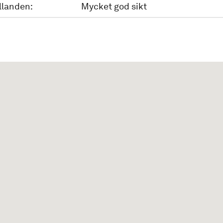
llanden:
Mycket god sikt