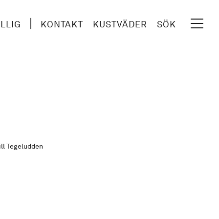
ILLIG
KONTAKT
KUSTVÄDER
SÖK
ill Tegeludden