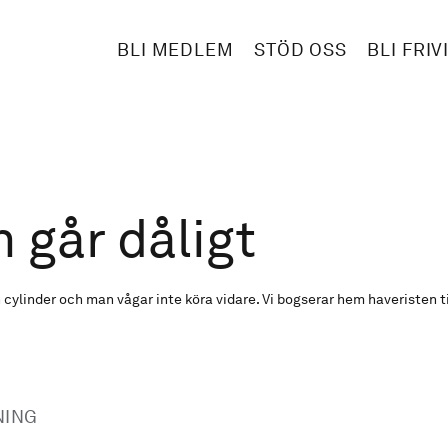
BLI MEDLEM
STÖD OSS
BLI FRIV
 går dåligt
cylinder och man vågar inte köra vidare. Vi bogserar hem haveristen t
NING