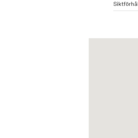
Siktförhå