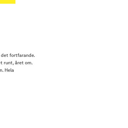
 det fortfarande.
t runt, året om.
n. Hela