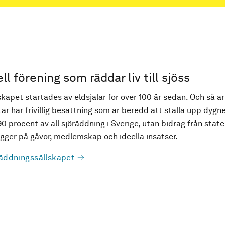
ell förening som räddar liv till sjöss
kapet startades av eldsjälar för över 100 år sedan. Och så är
ar har frivillig besättning som är beredd att ställa upp dygne
90 procent av all sjöräddning i Sverige, utan bidrag från state
ger på gåvor, medlemskap och ideella insatser.
äddningssällskapet