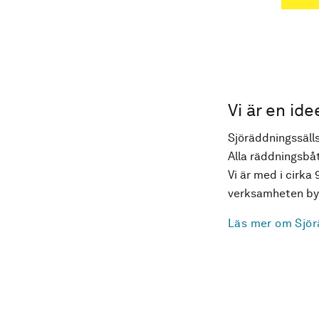
Vi är en ide
Sjöräddningssälls
Alla räddningsbåt
Vi är med i cirka 
verksamheten byg
Läs mer om Sjör