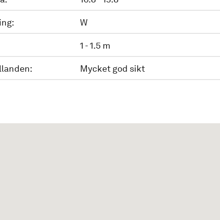
ing:
W
1 - 1.5 m
llanden:
Mycket god sikt