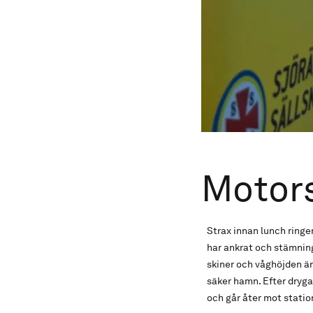
Motors
Strax innan lunch ringe
har ankrat och stämnin
skiner och våghöjden är 
säker hamn. Efter dryga
och går åter mot statio