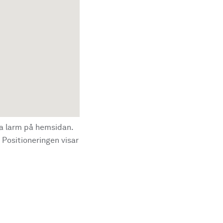
la larm på hemsidan.
 Positioneringen visar