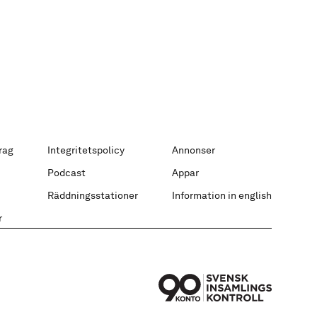
rag
Integritetspolicy
Annonser
Podcast
Appar
Räddningsstationer
Information in english
r