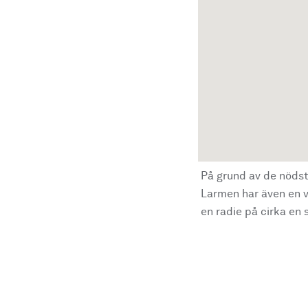
På grund av de nödst
Larmen har även en vi
en radie på cirka en s