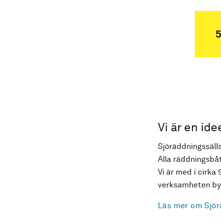
5
Vi är en ide
Sjöräddningssälls
Alla räddningsbåt
Vi är med i cirka 
verksamheten byg
Läs mer om Sjör