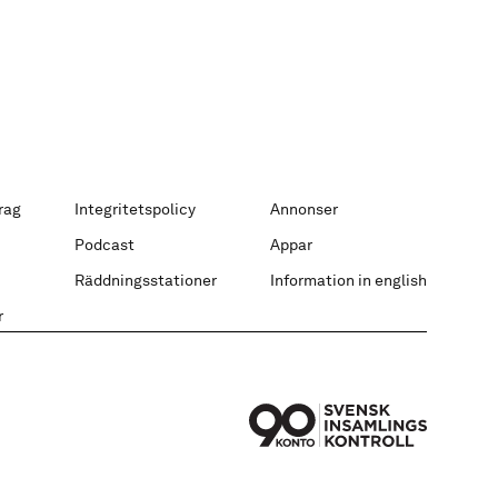
rag
Integritetspolicy
Annonser
Podcast
Appar
Räddningsstationer
Information in english
r