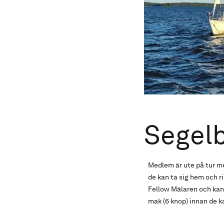
Segel
Medlem är ute på tur me
de kan ta sig hem och 
Fellow Mälaren och kan 
mak (6 knop) innan de 