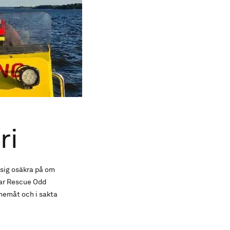
ri
 sig osäkra på om
nar Rescue Odd
 hemåt och i sakta