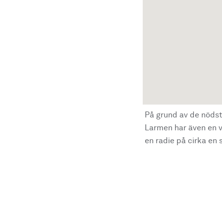
På grund av de nödst
Larmen har även en vi
en radie på cirka en s