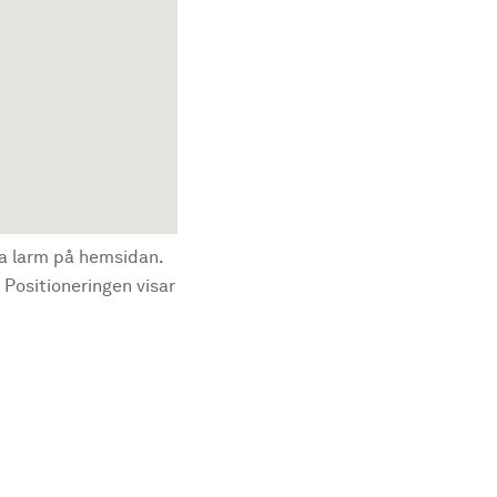
la larm på hemsidan.
 Positioneringen visar