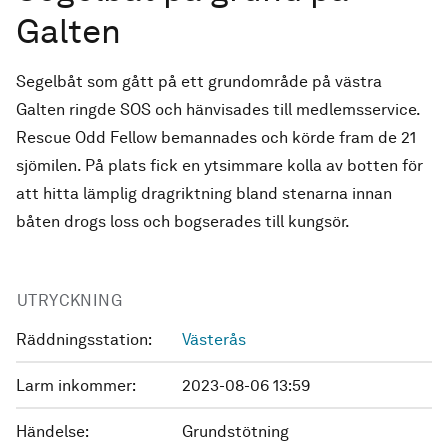
Galten
Segelbåt som gått på ett grundområde på västra
Galten ringde SOS och hänvisades till medlemsservice.
Rescue Odd Fellow bemannades och körde fram de 21
sjömilen. På plats fick en ytsimmare kolla av botten för
att hitta lämplig dragriktning bland stenarna innan
båten drogs loss och bogserades till kungsör.
UTRYCKNING
Räddningsstation:
Västerås
Larm inkommer:
2023-08-06 13:59
Händelse:
Grundstötning