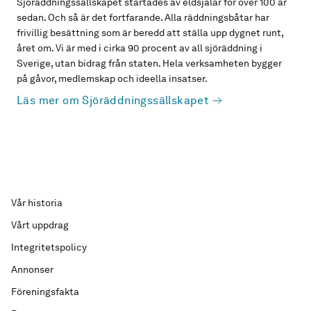
Sjöräddningssällskapet startades av eldsjälar för över 100 år
sedan. Och så är det fortfarande. Alla räddningsbåtar har
frivillig besättning som är beredd att ställa upp dygnet runt,
året om. Vi är med i cirka 90 procent av all sjöräddning i
Sverige, utan bidrag från staten. Hela verksamheten bygger
på gåvor, medlemskap och ideella insatser.
Läs mer om Sjöräddningssällskapet
Vår historia
Vårt uppdrag
Integritetspolicy
Annonser
Föreningsfakta