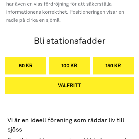
har även en viss fördröjning för att säkerställa
informationens korrekthet. Positioneringen visar en
radie på cirka en sjömil.
Bli stationsfadder
50 KR
100 KR
150 KR
VALFRITT
Vi är en ideell förening som räddar liv till
sjöss