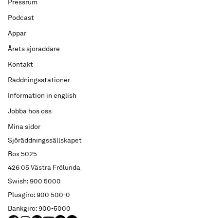
Pressrum
Podcast
Appar
Årets sjöräddare
Kontakt
Räddningsstationer
Information in english
Jobba hos oss
Mina sidor
Sjöräddningssällskapet
Box 5025
426 05 Västra Frölunda
Swish: 900 5000
Plusgiro: 900 500-0
Bankgiro: 900-5000