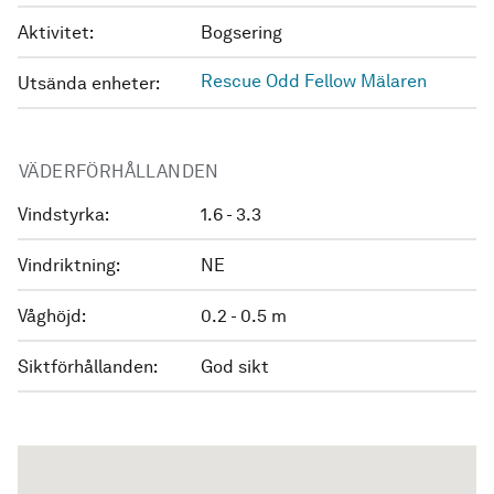
Aktivitet:
Bogsering
Rescue Odd Fellow Mälaren
Utsända enheter:
VÄDERFÖRHÅLLANDEN
Vindstyrka:
1.6 - 3.3
Vindriktning:
NE
Våghöjd:
0.2 - 0.5 m
Siktförhållanden:
God sikt