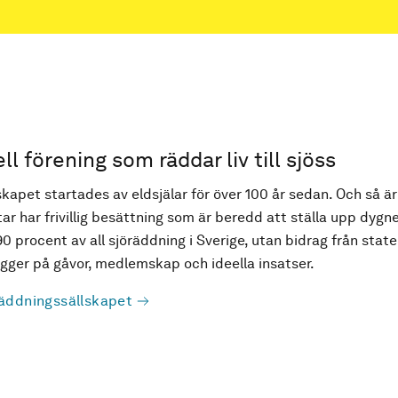
ell förening som räddar liv till sjöss
kapet startades av eldsjälar för över 100 år sedan. Och så är
ar har frivillig besättning som är beredd att ställa upp dygne
90 procent av all sjöräddning i Sverige, utan bidrag från state
ger på gåvor, medlemskap och ideella insatser.
äddningssällskapet