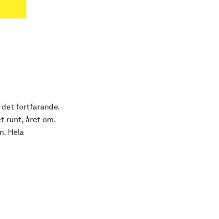
 det fortfarande.
t runt, året om.
n. Hela