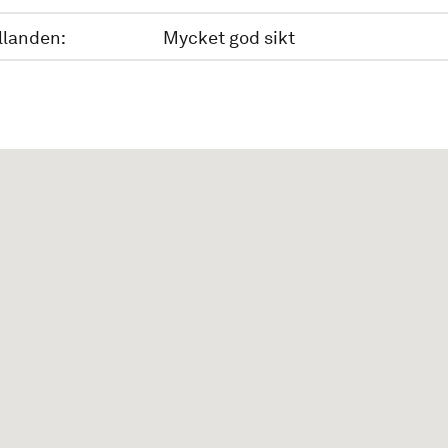
llanden:
Mycket god sikt