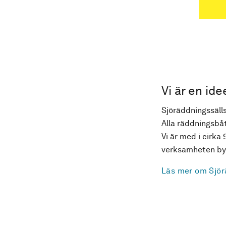
Vi är en ide
Sjöräddningssälls
Alla räddningsbåt
Vi är med i cirka 
verksamheten byg
Läs mer om Sjör