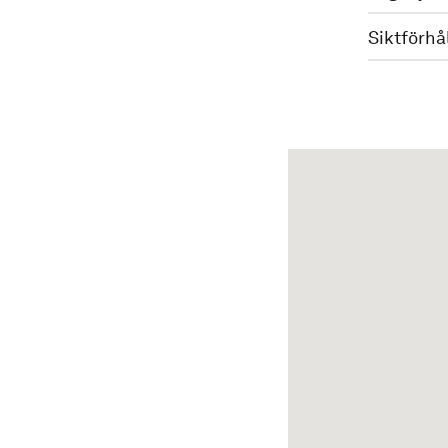
Siktförhå