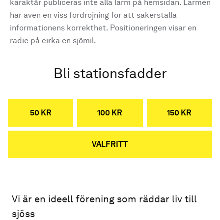
karaktär publiceras inte alla larm på hemsidan. Larmen
har även en viss fördröjning för att säkerställa
informationens korrekthet. Positioneringen visar en
radie på cirka en sjömil.
Bli stationsfadder
50 KR
100 KR
150 KR
VALFRITT
Vi är en ideell förening som räddar liv till
sjöss