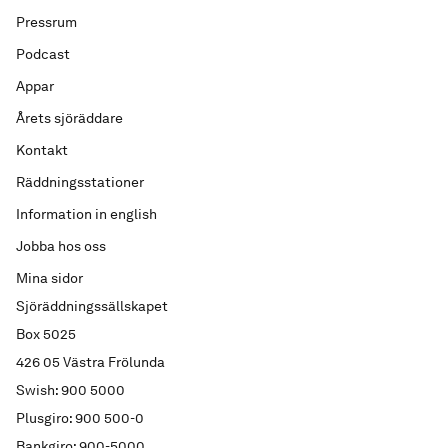
Pressrum
Podcast
Appar
Årets sjöräddare
Kontakt
Räddningsstationer
Information in english
Jobba hos oss
Mina sidor
Sjöräddningssällskapet
Box 5025
426 05 Västra Frölunda
Swish: 900 5000
Plusgiro: 900 500-0
Bankgiro: 900-5000