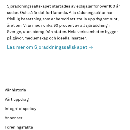
Sjöräddningssällskapet startades av eldsjälar för över 100 år
sedan. Och så är det fortfarande. Alla räddningsbåtar har
frivillig besättning som är beredd att ställa upp dygnet runt,
året om. Vi är med i cirka 90 procent av all sjöräddning i
Sverige, utan bidrag från staten. Hela verksamheten bygger
på gåvor, medlemskap och ideella insatser.
Läs mer om Sjöräddningssällskapet
Vår historia
Vårt uppdrag
Integritetspolicy
Annonser
Föreningsfakta