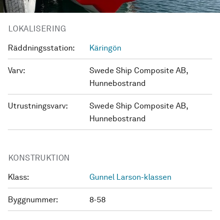
LOKALISERING
Räddningsstation:
Käringön
Varv:
Swede Ship Composite AB,
Hunnebostrand
Utrustningsvarv:
Swede Ship Composite AB,
Hunnebostrand
KONSTRUKTION
Klass:
Gunnel Larson-klassen
Byggnummer:
8-58