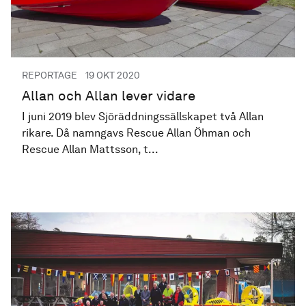
PUBLICERAD
REPORTAGE
19 OKT 2020
Allan och Allan lever vidare
I juni 2019 blev Sjöräddningssällskapet två Allan
rikare. Då namngavs Rescue Allan Öhman och
Rescue Allan Mattsson, t...