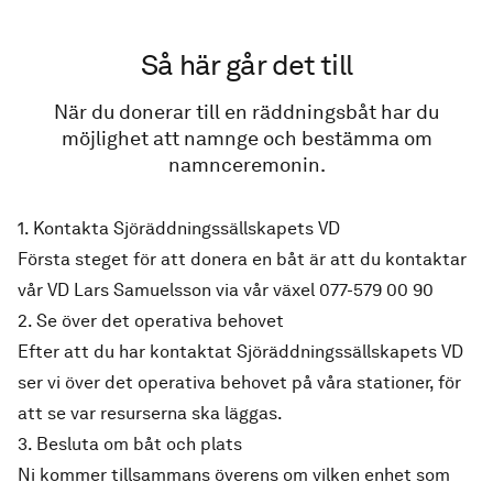
Så här går det till
När du donerar till en räddningsbåt har du
möjlighet att namnge och bestämma om
namnceremonin.
1. Kontakta Sjöräddningssällskapets VD
Första steget för att donera en båt är att du kontaktar
vår VD Lars Samuelsson via vår växel
077-579 00 90
2. Se över det operativa behovet
Efter att du har kontaktat Sjöräddningssällskapets VD
ser vi över det operativa behovet på våra stationer, för
att se var resurserna ska läggas.
3. Besluta om båt och plats
Ni kommer tillsammans överens om vilken enhet som