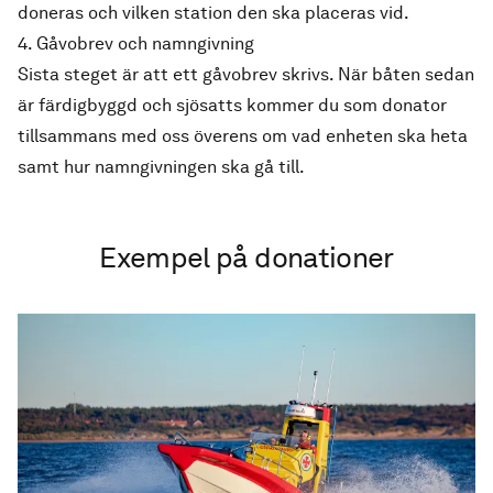
doneras och vilken station den ska placeras vid.
4. Gåvobrev och namngivning
Sista steget är att ett gåvobrev skrivs. När båten sedan
är färdigbyggd och sjösatts kommer du som donator
tillsammans med oss överens om vad enheten ska heta
samt hur namngivningen ska gå till.
Exempel på donationer