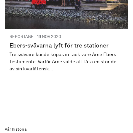
PUBLICERAD
REPORTAGE
19 NOV 2020
Ebers-svävarna lyft för tre stationer
Tre svävare kunde köpas in tack vare Arne Ebers
testamente. Varför Arne valde att låta en stor del
av sin kvarlåtensk...
Vår historia