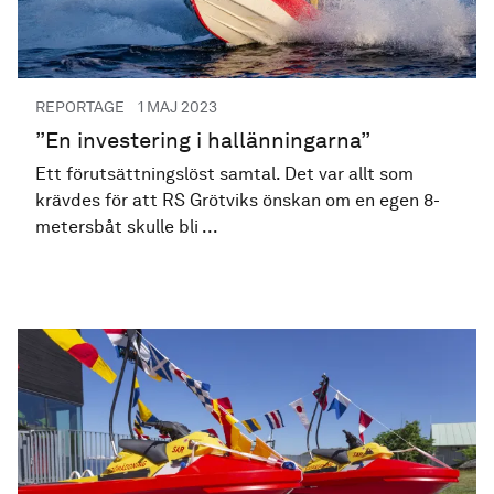
PUBLICERAD
REPORTAGE
1 MAJ 2023
”En investering i hallänningarna”
Ett förutsättningslöst samtal. Det var allt som
krävdes för att RS Grötviks önskan om en egen 8-
metersbåt skulle bli ...